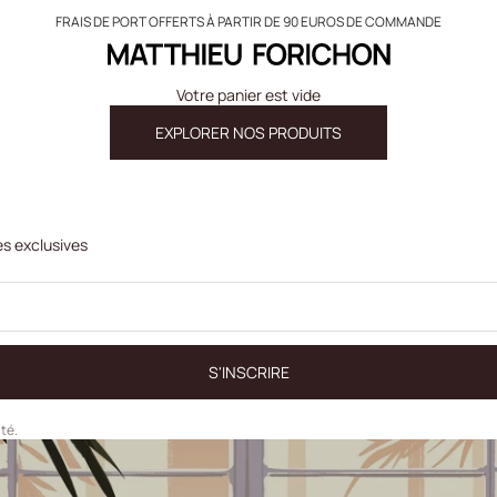
FRAIS DE PORT OFFERTS À PARTIR DE 90 EUROS DE COMMANDE
Matthieu Forichon
Votre panier est vide
EXPLORER NOS PRODUITS
es exclusives
S'INSCRIRE
ité.