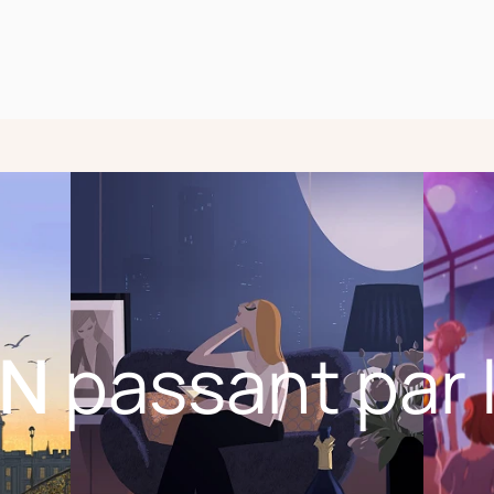
EN
passant par 