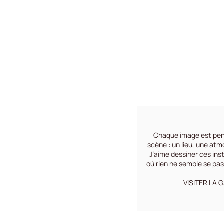
Chaque image est pe
scène : un lieu, une atm
J’aime dessiner ces ins
où rien ne semble se pa
VISITER LA 