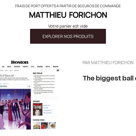
FRAIS DE PORT OFFERTS À PARTIR DE 90 EUROS DE COMMANDE
Matthieu Forichon
Votre panier est vide
EXPLORER NOS PRODUITS
PAR
MATTHIEU FORICHON
The biggest ball 
ER