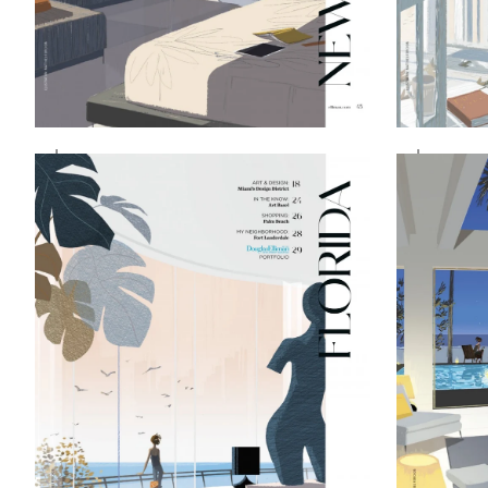
ZOOMER
ZOOM
SUR
SUR
L'IMAGE
L'IMAG