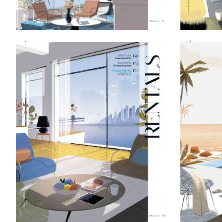
ZOOMER
ZOOM
SUR
SUR
L'IMAGE
L'IMAG