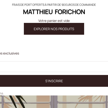
FRAIS DE PORT OFFERTS À PARTIR DE 90 EUROS DE COMMANDE
Matthieu Forichon
Votre panier est vide
EXPLORER NOS PRODUITS
es exclusives
S'INSCRIRE
ité.