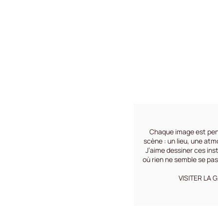
Chaque image est pe
scène : un lieu, une atm
J’aime dessiner ces ins
où rien ne semble se pa
VISITER LA 