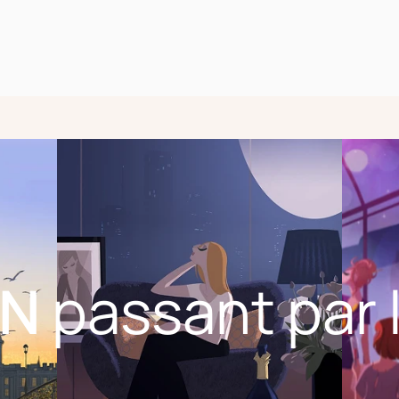
EN
passant par 