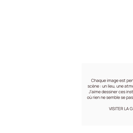
Chaque image est pe
scène : un lieu, une atm
J’aime dessiner ces ins
où rien ne semble se pa
VISITER LA 