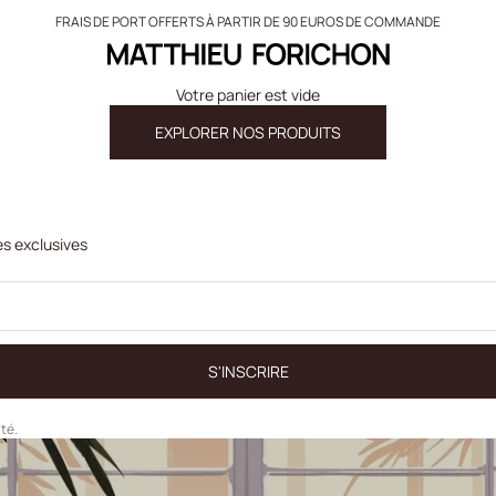
FRAIS DE PORT OFFERTS À PARTIR DE 90 EUROS DE COMMANDE
Matthieu Forichon
Votre panier est vide
EXPLORER NOS PRODUITS
es exclusives
S'INSCRIRE
ité.