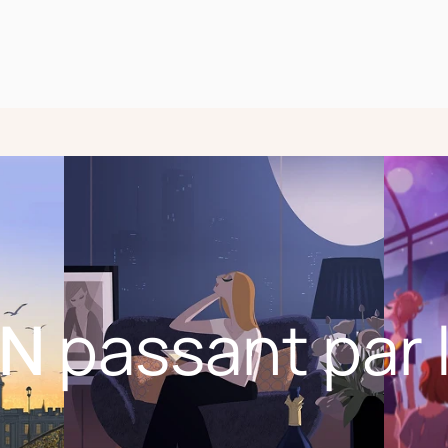
EN
passant par 