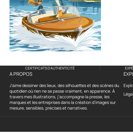
ZOOMER
SUR
L'IMAGE
CERTIFICATS D'AUTHENTICITÉ
EXPÉ
A PROPOS
EXP
J’aime dessiner des lieux, des silhouettes et des scènes du
Expl
quotidien où rien ne se passe vraiment, en apparence. À
Léga
travers mes illustrations, j’accompagne la presse, les
marques et les entreprises dans la création d’images sur
mesure, sensibles, précises et narratives.